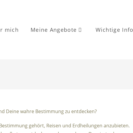
r mich
Meine Angebote
Wichtige Inf
 und Deine wahre Bestimmung zu entdecken?
er Bestimmung gehört, Reisen und Erdheilungen anzubieten.