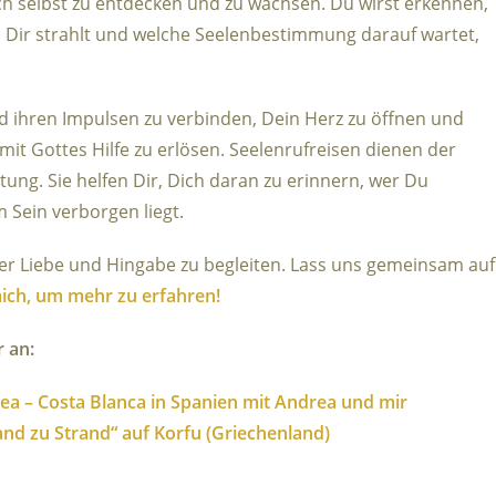
ch selbst zu entdecken und zu wachsen. Du wirst erkennen,
in Dir strahlt und welche Seelenbestimmung darauf wartet,
nd ihren Impulsen zu verbinden, Dein Herz zu öffnen und
it Gottes Hilfe zu erlösen. Seelenrufreisen dienen der
tung. Sie helfen Dir, Dich daran zu erinnern, wer Du
m Sein verborgen liegt.
oller Liebe und Hingabe zu begleiten. Lass uns gemeinsam auf
ich, um mehr zu erfahren!
r an:
tea – Costa Blanca in Spanien mit Andrea und mir
rand zu Strand“ auf Korfu (Griechenland)